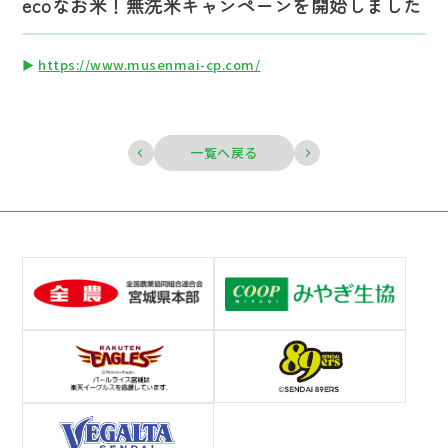
ecoなお米！無洗米キャンペーンを開始しました
https://www.musenmai-cp.com/
一覧へ戻る